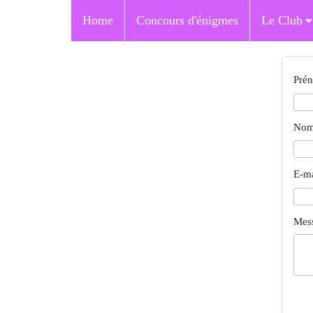
Home
Concours d'énigmes
Le Club
Pré
No
E-ma
Mes