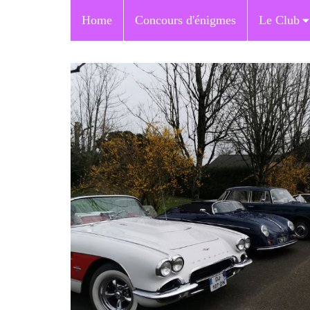
Home
Concours d'énigmes
Le Club