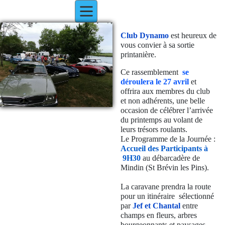
Club Dynamo
est heureux de
vous convier à sa sortie
printanière.
Ce rassemblement
se
déroulera le 27 avril
et
offrira aux membres du club
et non adhérents, une belle
occasion de célébrer l’arrivée
du printemps au volant de
leurs trésors roulants.
Le Programme de la Journée :
Accueil des Participants à
9H30
au débarcadère de
Mindin (St Brévin les Pins).
La caravane prendra la route
pour un itinéraire sélectionné
par
Jef et Chantal
entre
champs en fleurs, arbres
bourgeonnants et paysages